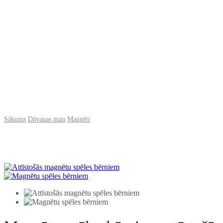
Sākums
Dāvanas man
Magnēti