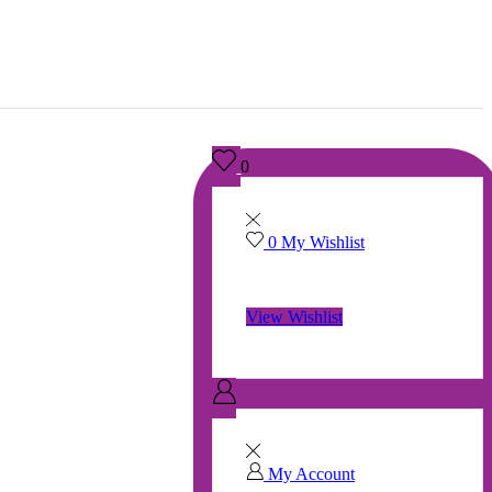
0
0
My Wishlist
No products in the wishlist.
View Wishlist
My Account