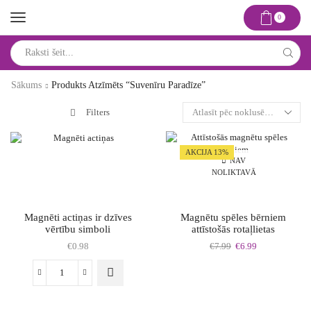
0
Search
input
Sākums
Produkts Atzīmēts “suvenīru Paradīze”
Filters
AKCIJA 13%
NAV
NOLIKTAVĀ
Magnēti actiņas ir dzīves
Magnētu spēles bērniem
vērtību simboli
attīstošās rotaļlietas
Original
Current
€
0.98
€
7.99
€
6.99
price
price
was:
is:
This
Magnēti
€7.99.
€6.99.
product
actiņas
has
ir