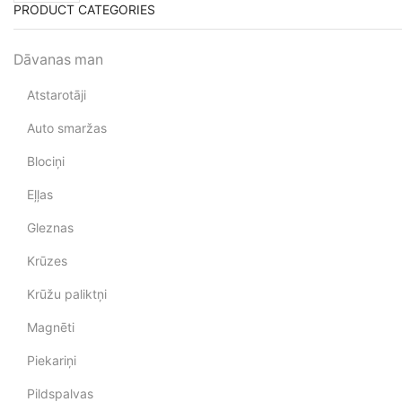
PRODUCT CATEGORIES
Dāvanas man
Atstarotāji
Auto smaržas
Blociņi
Eļļas
Gleznas
Krūzes
Krūžu paliktņi
Magnēti
Piekariņi
Pildspalvas