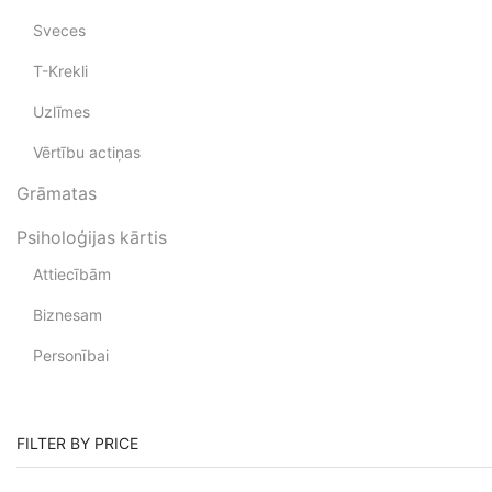
Sveces
T-Krekli
Uzlīmes
Vērtību actiņas
Grāmatas
Psiholoģijas kārtis
Attiecībām
Biznesam
Personībai
FILTER BY PRICE