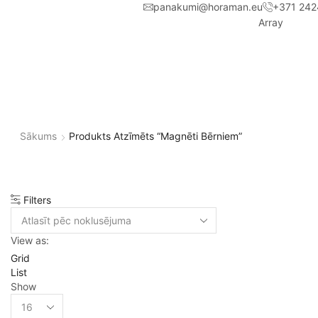
panakumi@horaman.eu
+371 242
Array
Sākums
Produkts Atzīmēts “magnēti Bērniem”
Filters
View as:
Grid
List
Show