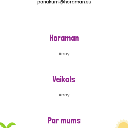
panakumi@horaman.eu
Horaman
Array
Veikals
Array
Par mums