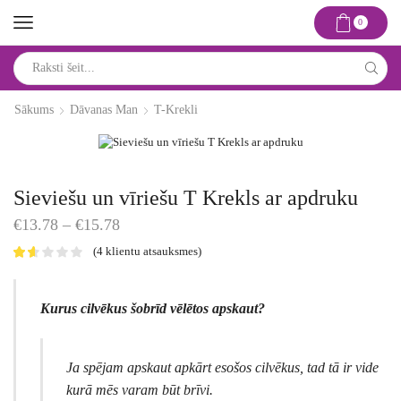
0
Search
input
Sākums
Dāvanas Man
T-Krekli
Sieviešu un vīriešu T Krekls ar apdruku
Price
€
13.78
–
€
15.78
range:
(
4
klientu atsauksmes)
€13.78
through
€15.78
Kurus cilvēkus šobrīd vēlētos apskaut?
Ja spējam apskaut apkārt esošos cilvēkus, tad tā ir vide
kurā mēs varam būt brīvi.