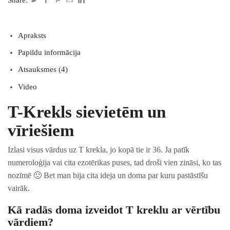
Apraksts
Papildu informācija
Atsauksmes (4)
Video
T-Krekls sievietēm un
vīriešiem
Izlasi visus vārdus uz T krekla, jo kopā tie ir 36. Ja patīk
numeroloģija vai cita ezotērikas puses, tad droši vien zināsi, ko tas
nozīmē 🙂 Bet man bija cita ideja un doma par kuru pastāstīšu
vairāk.
Kā radās doma izveidot T kreklu ar vērtību
vārdiem?