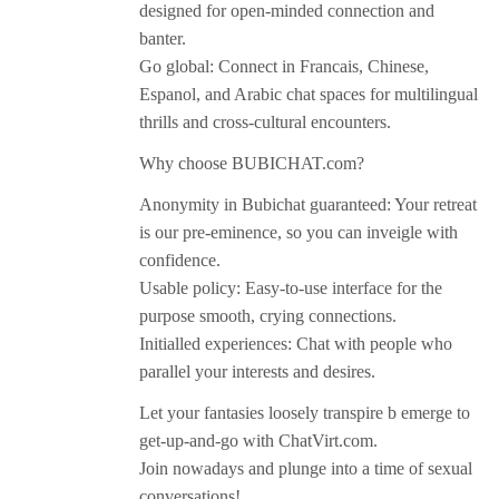
designed for open-minded connection and
banter.
Go global: Connect in Francais, Chinese,
Espanol, and Arabic chat spaces for multilingual
thrills and cross-cultural encounters.
Why choose BUBICHAT.com?
Anonymity in Bubichat guaranteed: Your retreat
is our pre-eminence, so you can inveigle with
confidence.
Usable policy: Easy-to-use interface for the
purpose smooth, crying connections.
Initialled experiences: Chat with people who
parallel your interests and desires.
Let your fantasies loosely transpire b emerge to
get-up-and-go with ChatVirt.com.
Join nowadays and plunge into a time of sexual
conversations!