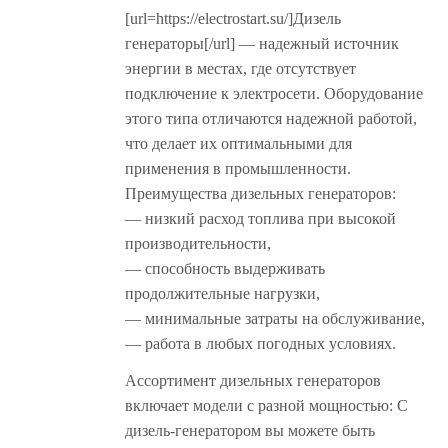
[url=https://electrostart.su/]Дизель
генераторы[/url] — надежный источник
энергии в местах, где отсутствует
подключение к электросети. Оборудование
этого типа отличаются надежной работой,
что делает их оптимальными для
применения в промышленности.
Преимущества дизельных генераторов:
— низкий расход топлива при высокой
производительности,
— способность выдерживать
продолжительные нагрузки,
— минимальные затраты на обслуживание,
— работа в любых погодных условиях.
Ассортимент дизельных генераторов
включает модели с разной мощностью: С
дизель-генератором вы можете быть