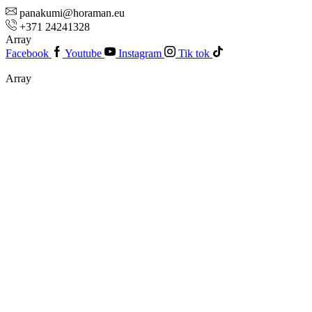
panakumi@horaman.eu
+371 24241328
Array
Facebook
Youtube
Instagram
Tik tok
Array