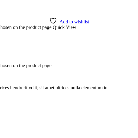
Add to wishlist
 chosen on the product page
Quick View
chosen on the product page
rices hendrerit velit, sit amet ultrices nulla elementum in.