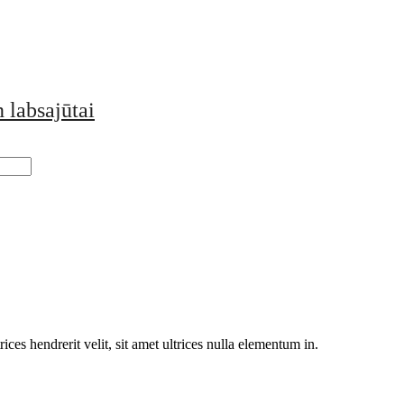
 labsajūtai
rices hendrerit velit, sit amet ultrices nulla elementum in.