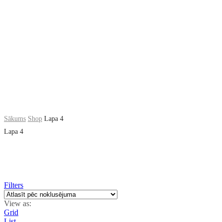
Sākums
Shop
Lapa 4
Lapa 4
Filters
View as:
Grid
List