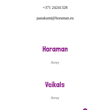
+371 24241328
panakumi@horaman.eu
Horaman
Array
Veikals
Array