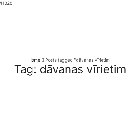
41328
Home
Posts tagged "dāvanas vīrietim"
Tag: dāvanas vīrietim