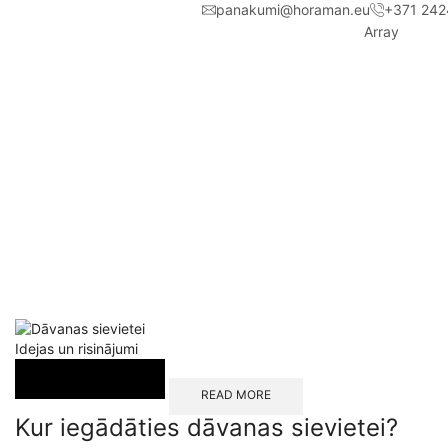
panakumi@horaman.eu
+371 242
Array
Idejas un risinājumi
READ MORE
Kur iegādāties dāvanas sievietei?