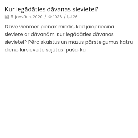
Kur iegādāties dāvanas sievietei?
5. janvāris, 2020
/
1036
/
26
Dzīvē vienmēr pienāk mirklis, kad jāiepriecina
sieviete ar dāvanām. Kur iegādāties dāvanas
sievietei? Pērc skaistus un mazus pārsteigumus katru
dienu, lai sieveite sajūtas īpaša, ka...