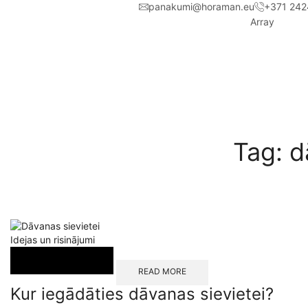
panakumi@horaman.eu
+371 242
Array
Tag: d
Idejas un risinājumi
READ MORE
Kur iegādāties dāvanas sievietei?