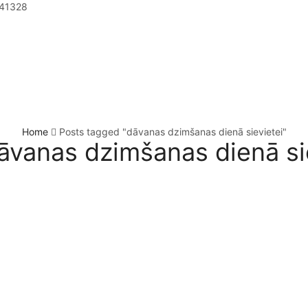
41328
Home
Posts tagged "dāvanas dzimšanas dienā sievietei"
āvanas dzimšanas dienā si