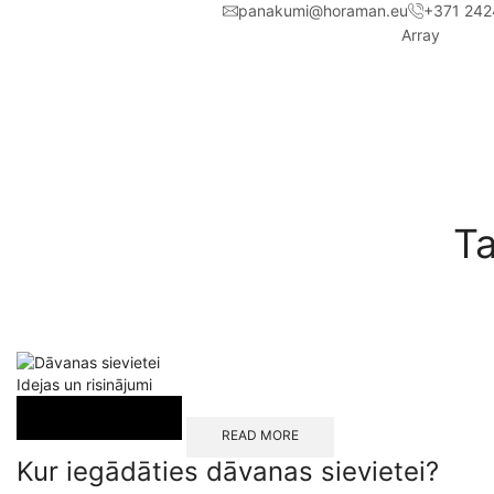
panakumi@horaman.eu
+371 242
Array
Ta
Idejas un risinājumi
READ MORE
Kur iegādāties dāvanas sievietei?