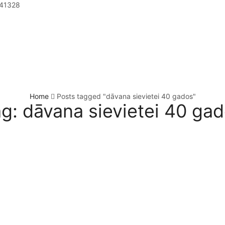
41328
Home
Posts tagged "dāvana sievietei 40 gados"
g: dāvana sievietei 40 ga