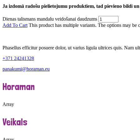
Ja izdomā radošu pielietojumu produktiem, tad pievieno bildi un
Dienas talismans mandalu veidošanai daudzums
Add To Cart
This product has multiple variants. The options may be 
Phasellus efficitur posuere dolor, ut varius ligula ultrices quis. Nam ult
+371 24241328
panakumi@horaman.eu
Horaman
Array
Veikals
Array