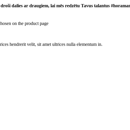
 droši dalies ar draugiem, lai mēs redzētu Tavus talantus #horama
chosen on the product page
rices hendrerit velit, sit amet ultrices nulla elementum in.