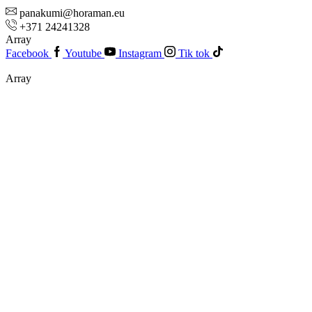
panakumi@horaman.eu
+371 24241328
Array
Facebook
Youtube
Instagram
Tik tok
Array