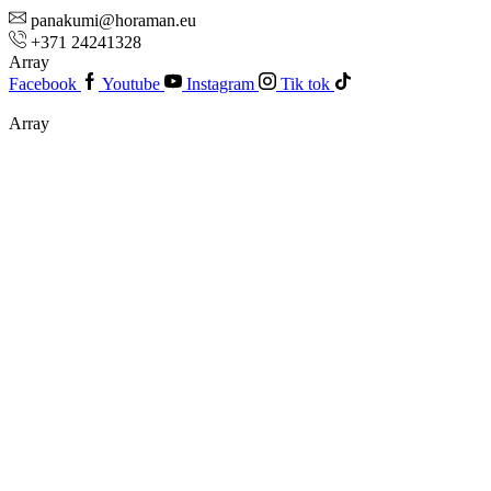
panakumi@horaman.eu
+371 24241328
Array
Facebook
Youtube
Instagram
Tik tok
Array