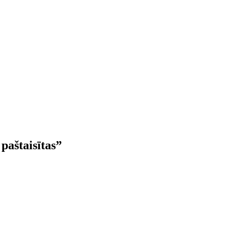
paštaisītas”