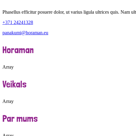
Phasellus efficitur posuere dolor, ut varius ligula ultrices quis. Nam ult
+371 24241328
panakumi@horaman.eu
Horaman
Array
Veikals
Array
Par mums
Array