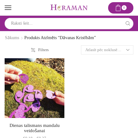
0
Search
input
Sākums
Produkts Atzīmēts “dāvanas Kristībām”
Filters
Dienas talismans mandalu
veidošanai