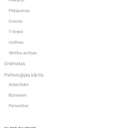
Pildspalvas
Sveces
T-Krekli
Uzlīmes
Vērtību actiņas
Grāmatas
Psiholoģijas kārtis
Attiecībām
Biznesam
Personībai