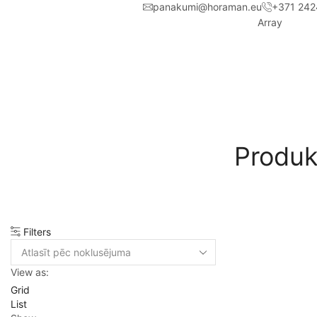
panakumi@horaman.eu
+371 242
Array
Produk
Filters
View as:
Grid
List