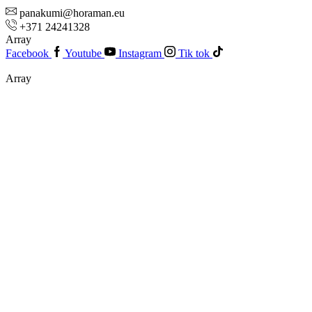
panakumi@horaman.eu
+371 24241328
Array
Facebook
Youtube
Instagram
Tik tok
Array