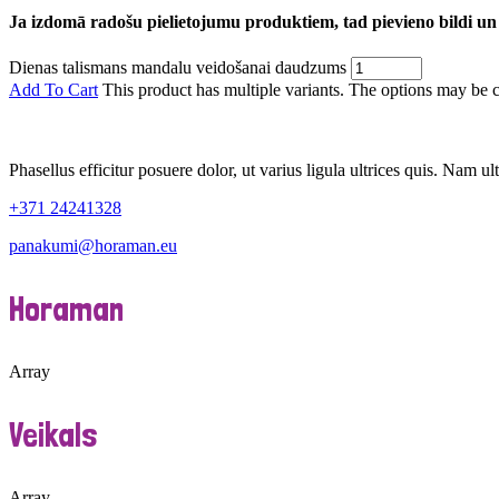
Ja izdomā radošu pielietojumu produktiem, tad pievieno bildi un
Dienas talismans mandalu veidošanai daudzums
Add To Cart
This product has multiple variants. The options may be 
Phasellus efficitur posuere dolor, ut varius ligula ultrices quis. Nam ult
+371 24241328
panakumi@horaman.eu
Horaman
Array
Veikals
Array