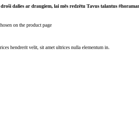
 droši dalies ar draugiem, lai mēs redzētu Tavus talantus #horama
chosen on the product page
rices hendrerit velit, sit amet ultrices nulla elementum in.