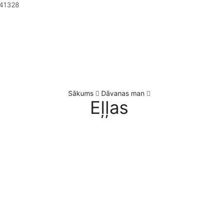
41328
Sākums
Dāvanas man
Eļļas