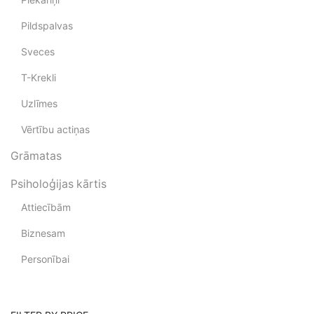
Pildspalvas
Sveces
T-Krekli
Uzlīmes
Vērtību actiņas
Grāmatas
Psiholoģijas kārtis
Attiecībām
Biznesam
Personībai