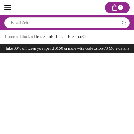
0
Search
input
Home
Block
Header Info Line – Electron02
Take 30% off when you spend $150 or more with code xstore78
More details