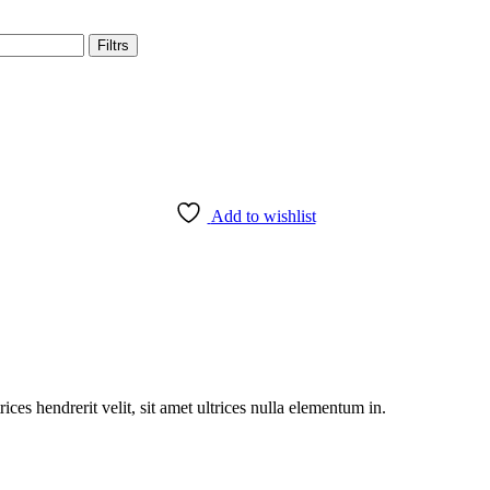
Filtrs
Add to wishlist
rices hendrerit velit, sit amet ultrices nulla elementum in.