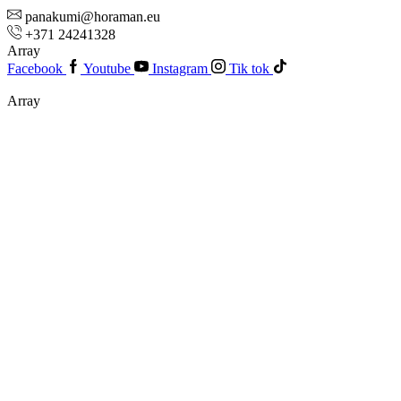
panakumi@horaman.eu
+371 24241328
Array
Facebook
Youtube
Instagram
Tik tok
Array