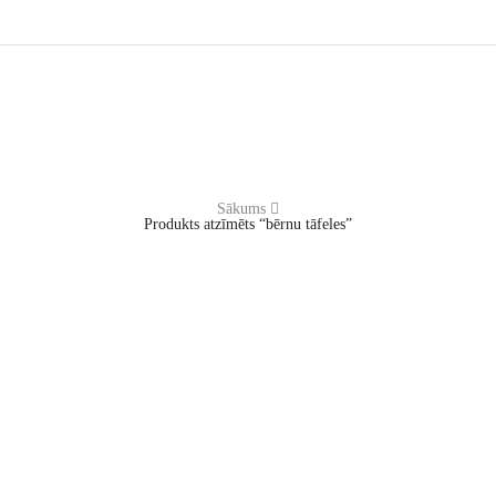
Sākums
Produkts atzīmēts “bērnu tāfeles”