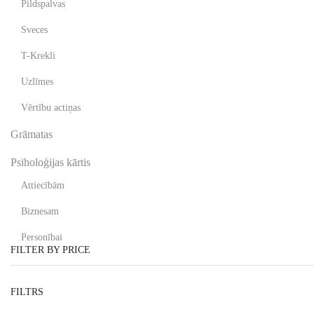
Pildspalvas
Sveces
T-Krekli
Uzlīmes
Vērtību actiņas
Grāmatas
Psiholoģijas kārtis
Attiecībām
Biznesam
Personībai
FILTER BY PRICE
FILTRS