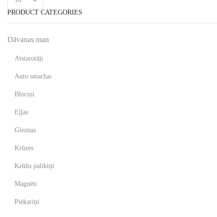
PRODUCT CATEGORIES
Dāvanas man
Atstarotāji
Auto smaržas
Blociņi
Eļļas
Gleznas
Krūzes
Krūžu paliktņi
Magnēti
Piekariņi