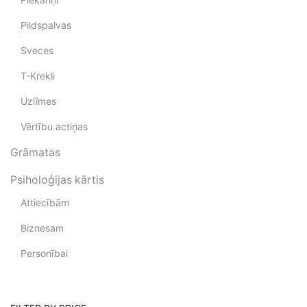
Pildspalvas
Sveces
T-Krekli
Uzlīmes
Vērtību actiņas
Grāmatas
Psiholoģijas kārtis
Attiecībām
Biznesam
Personībai