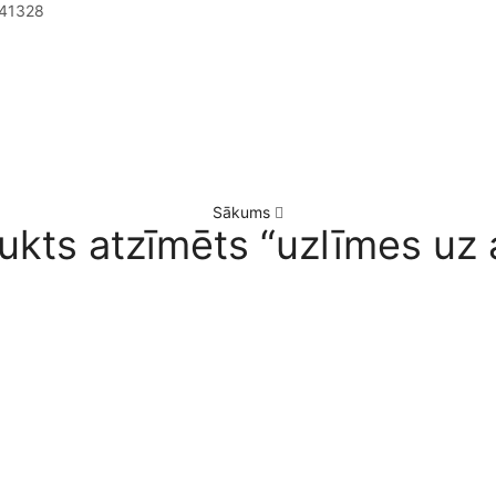
41328
Sākums
ukts atzīmēts “uzlīmes uz 