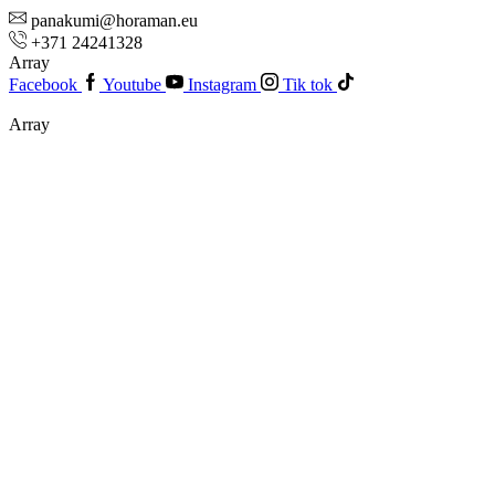
panakumi@horaman.eu
+371 24241328
Array
Facebook
Youtube
Instagram
Tik tok
Array