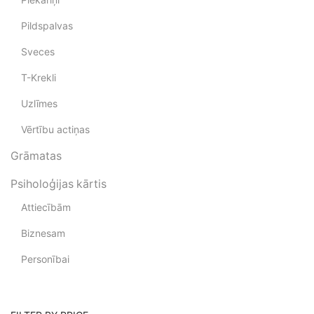
Pildspalvas
Sveces
T-Krekli
Uzlīmes
Vērtību actiņas
Grāmatas
Psiholoģijas kārtis
Attiecībām
Biznesam
Personībai