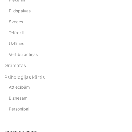
Pildspalvas
Sveces
T-Krekli
Uzlīmes
Vērtību actiņas
Grāmatas
Psiholoģijas kārtis
Attiecībām
Biznesam
Personībai