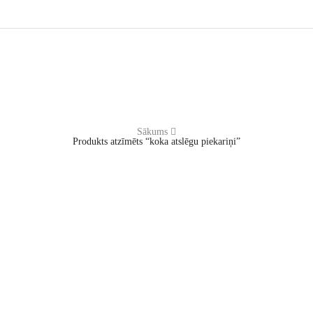
Sākums
Produkts atzīmēts “koka atslēgu piekariņi”