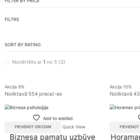
FILTER BY PRICE
FILTRS
SORT BY RATING
Novērtēts ar
1
no 5
(3)
Akcija 9%
Akcija 10%
Noliktavā 554 prece/-es
Noliktavā 43
Add to wishlist
Quick View
PIEVIENOT GROZAM
PIEVIENO
Biznesa pamatu uzbūve
Horaman