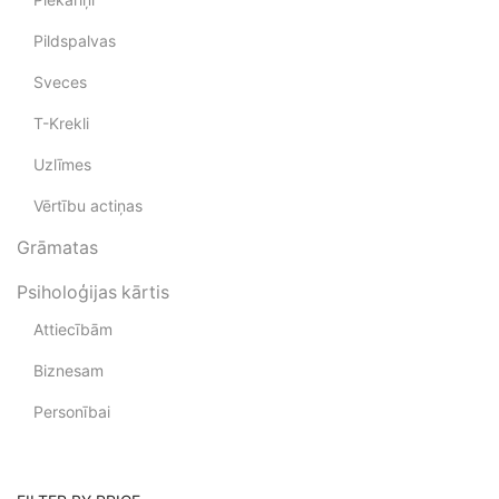
Pildspalvas
Sveces
T-Krekli
Uzlīmes
Vērtību actiņas
Grāmatas
Psiholoģijas kārtis
Attiecībām
Biznesam
Personībai