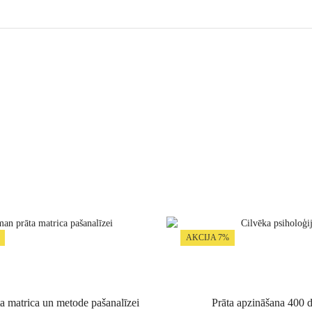
AKCIJA 7%
 matrica un metode pašanalīzei
Prāta apzināšana 400 d