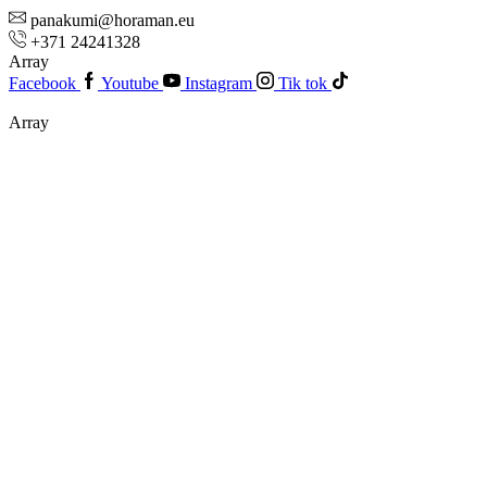
panakumi@horaman.eu
+371 24241328
Array
Facebook
Youtube
Instagram
Tik tok
Array