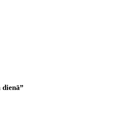
a dienā”