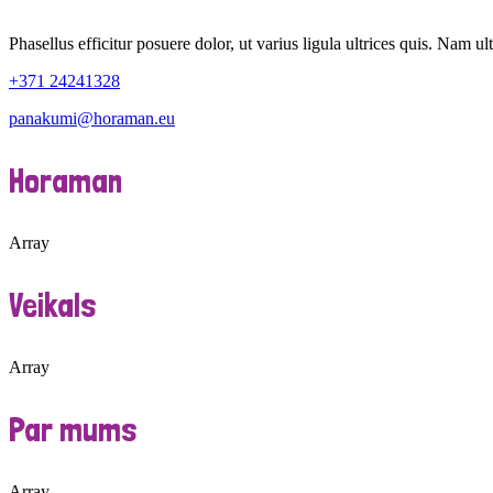
Phasellus efficitur posuere dolor, ut varius ligula ultrices quis. Nam ult
+371 24241328
panakumi@horaman.eu
Horaman
Array
Veikals
Array
Par mums
Array