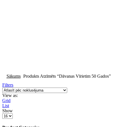
Sākums
Produkts Atzīmēts “dāvanas Vīrietim 50 Gados”
Filters
View as:
Grid
List
Show