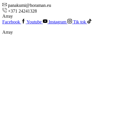
panakumi@horaman.eu
+371 24241328
Array
Facebook
Youtube
Instagram
Tik tok
Array