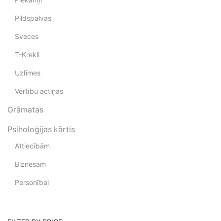
Pildspalvas
Sveces
T-Krekli
Uzlīmes
Vērtību actiņas
Grāmatas
Psiholoģijas kārtis
Attiecībām
Biznesam
Personībai