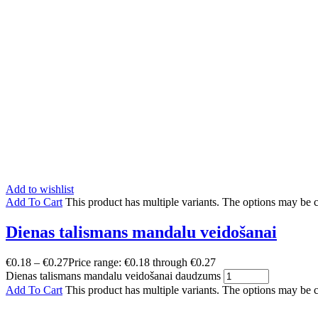
Add to wishlist
Add To Cart
This product has multiple variants. The options may be
Dienas talismans mandalu veidošanai
€
0.18
–
€
0.27
Price range: €0.18 through €0.27
Dienas talismans mandalu veidošanai daudzums
Add To Cart
This product has multiple variants. The options may be 