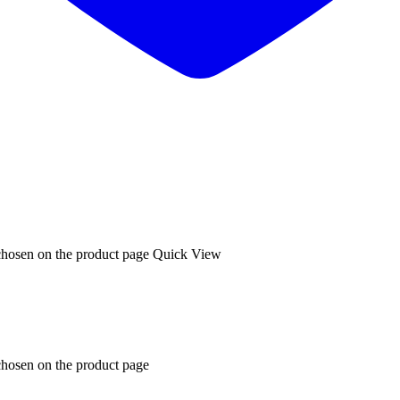
 chosen on the product page
Quick View
chosen on the product page