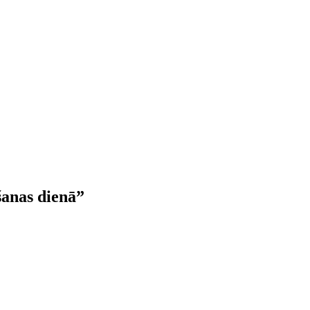
šanas dienā”