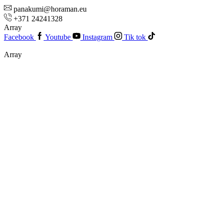
panakumi@horaman.eu
+371 24241328
Array
Facebook
Youtube
Instagram
Tik tok
Array