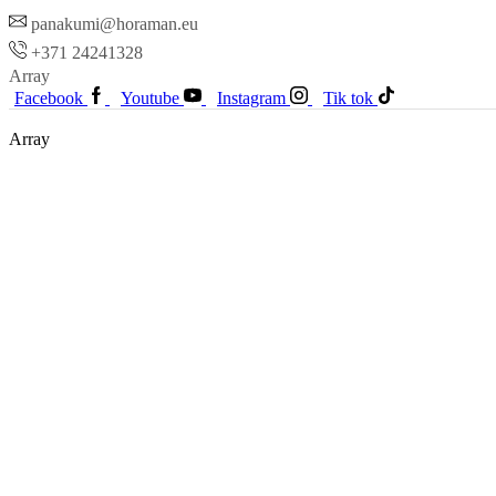
panakumi@horaman.eu
+371 24241328
Array
Facebook
Youtube
Instagram
Tik tok
Array