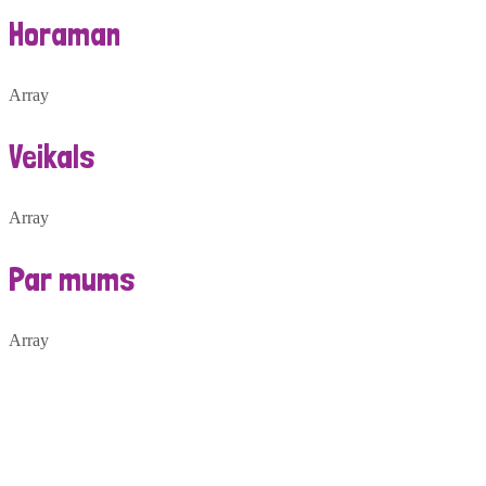
Horaman
Array
Veikals
Array
Par mums
Array