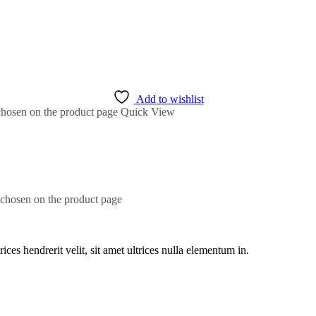
Add to wishlist
 chosen on the product page
Quick View
 chosen on the product page
rices hendrerit velit, sit amet ultrices nulla elementum in.