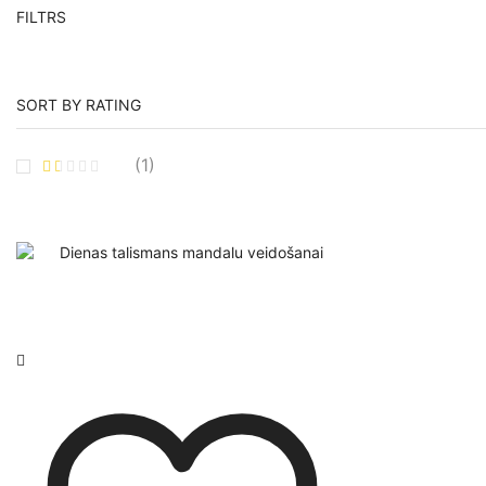
FILTRS
SORT BY RATING
(1)