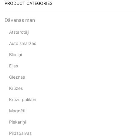
PRODUCT CATEGORIES
Dāvanas man
Atstarotāji
Auto smaržas
Blociņi
Eļļas
Gleznas
Krūzes
Krūžu paliktņi
Magnēti
Piekariņi
Pildspalvas