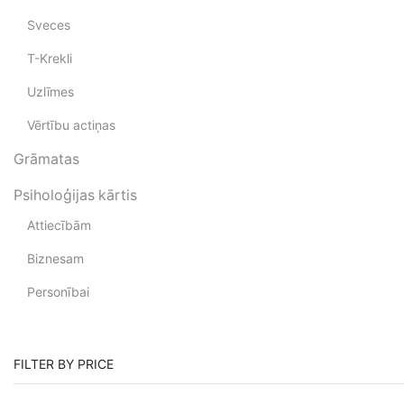
Sveces
T-Krekli
Uzlīmes
Vērtību actiņas
Grāmatas
Psiholoģijas kārtis
Attiecībām
Biznesam
Personībai
FILTER BY PRICE