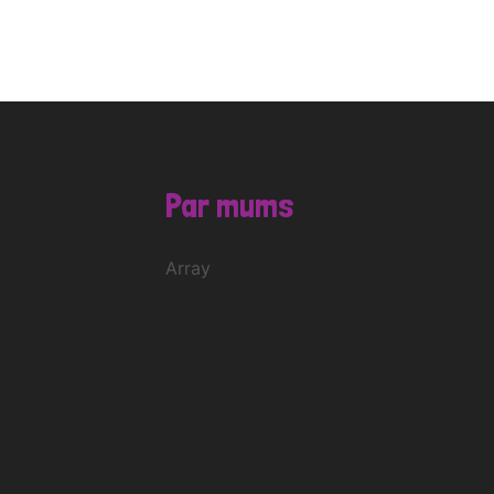
Par mums
Array