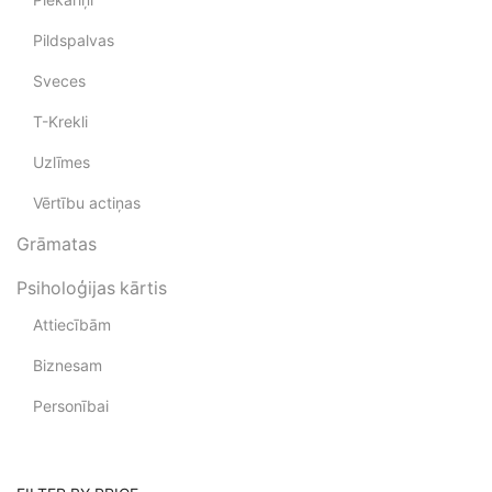
Pildspalvas
Sveces
T-Krekli
Uzlīmes
Vērtību actiņas
Grāmatas
Psiholoģijas kārtis
Attiecībām
Biznesam
Personībai