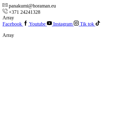
panakumi@horaman.eu
+371 24241328
Array
Facebook
Youtube
Instagram
Tik tok
Array