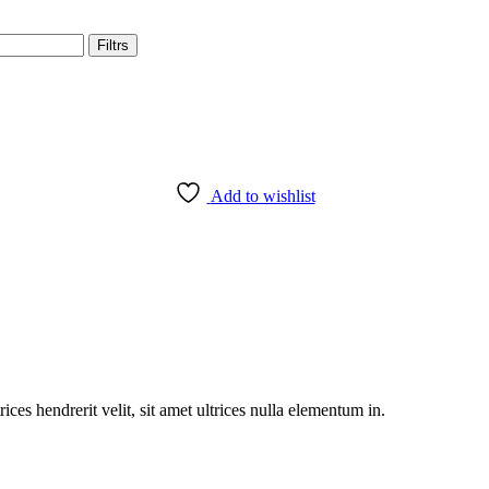
Filtrs
Add to wishlist
rices hendrerit velit, sit amet ultrices nulla elementum in.