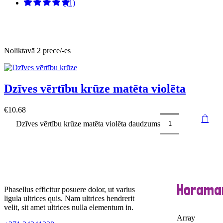
(1)
Noliktavā 2 prece/-es
Dzīves vērtību krūze matēta violēta
€
10.68
Dzīves vērtību krūze matēta violēta daudzums
Horama
Phasellus efficitur posuere dolor, ut varius
ligula ultrices quis. Nam ultrices hendrerit
velit, sit amet ultrices nulla elementum in.
Array