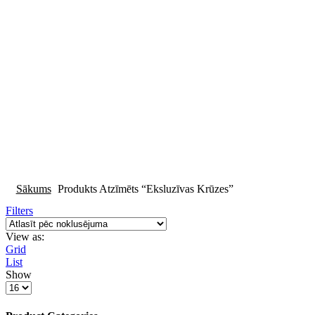
Sākums
Produkts Atzīmēts “eksluzīvas Krūzes”
Filters
View as:
Grid
List
Show