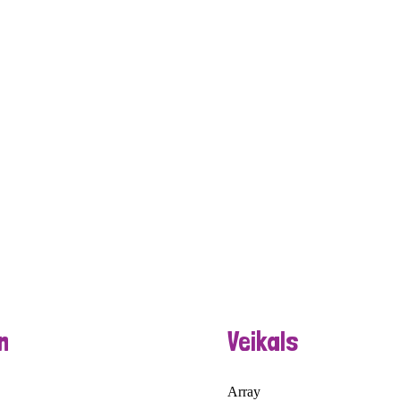
n
Veikals
Array