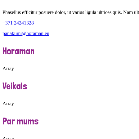
Phasellus efficitur posuere dolor, ut varius ligula ultrices quis. Nam ult
+371 24241328
panakumi@horaman.eu
Horaman
Array
Veikals
Array
Par mums
Array