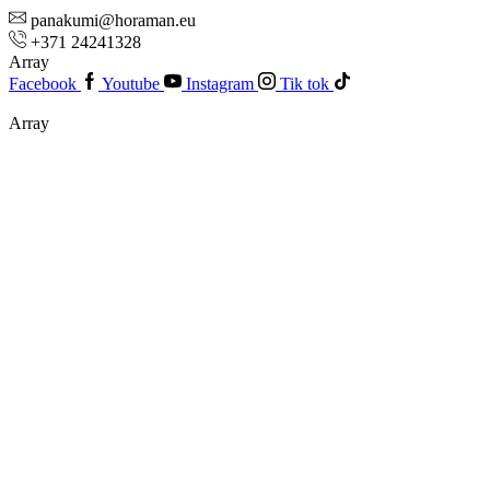
panakumi@horaman.eu
+371 24241328
Array
Facebook
Youtube
Instagram
Tik tok
Array